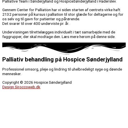
Palliative Team i Sønderjylland og HospiceSønderjylland i Haderslev.
Gennem Center for Palliation har vi siden starten af centrets virke haft
2132 personer på kursus i palliation til stor glæde for deltagerne og for
os selv og til gavn for patienter og pårørende.
Det svarer til over 400 underviste pr. år.
Undervisningen tilrettelægges individuelt i tæt samarbejde med de
faggrupper, der skal modtage den. Læs mere herom på denne side.
Palliativ behandling på Hospice Sønderjylland
Professionel omsorg, pleje og lindring til uhelbredeligt syge og døende
mennesker.
Copyright © 2026 Hospice Sønderjylland
Design Siroccoweb.dk