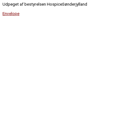
Udpeget af bestyrelsen HospiceSønderjylland
Envelope