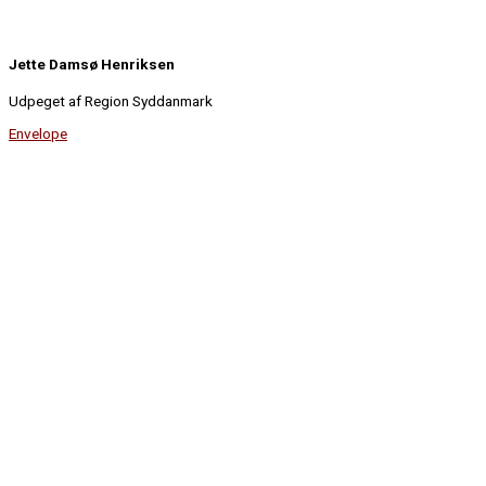
Jette Damsø Henriksen
Udpeget af Region Syddanmark
Envelope