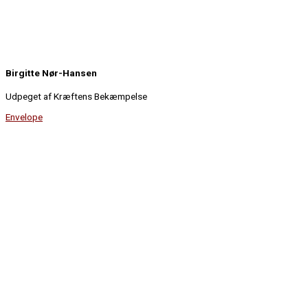
Birgitte Nør-Hansen
Udpeget af Kræftens Bekæmpelse
Envelope