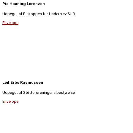
Pia Haaning Lorenzen
Udpeget af Biskoppen for Haderslev Stift
Envelope
Leif Erbs Rasmussen
Udpeget af Støtteforeningens bestyrelse
Envelope